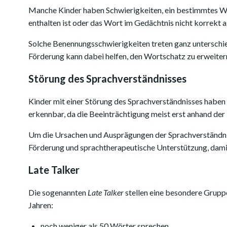
Manche Kinder haben Schwierigkeiten, ein bestimmtes Wor
enthalten ist oder das Wort im Gedächtnis nicht korrekt 
Solche Benennungsschwierigkeiten treten ganz unterschiedl
Förderung kann dabei helfen, den Wortschatz zu erweitern
Störung des Sprachverständnisses
Kinder mit einer Störung des Sprachverständnisses haben S
erkennbar, da die Beeinträchtigung meist erst anhand der
Um die Ursachen und Ausprägungen der Sprachverständnisst
Förderung und sprachtherapeutische Unterstützung, damit
Late Talker
Die sogenannten
Late Talker
stellen eine besondere Grupp
Jahren:
noch weniger als 50 Wörter sprechen,