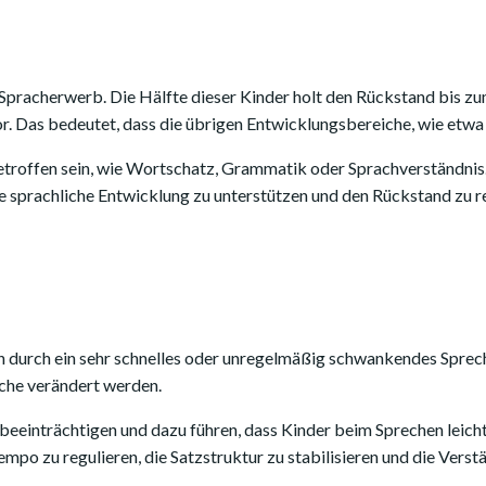
Spracherwerb. Die Hälfte dieser Kinder holt den Rückstand bis zum
r. Das bedeutet, dass die übrigen Entwicklungsbereiche, wie etwa
troffen sein, wie Wortschatz, Grammatik oder Sprachverständnis. 
e sprachliche Entwicklung zu unterstützen und den Rückstand zu r
nen durch ein sehr schnelles oder unregelmäßig schwankendes Spre
ache verändert werden.
beeinträchtigen und dazu führen, dass Kinder beim Sprechen leich
po zu regulieren, die Satzstruktur zu stabilisieren und die Verstä