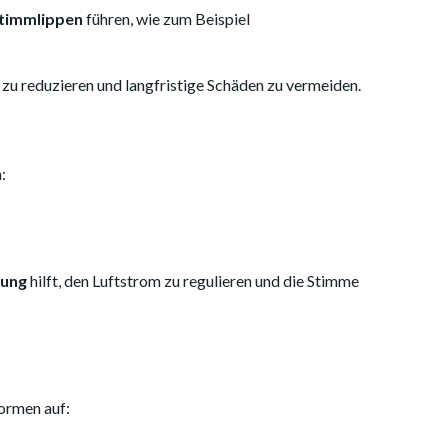
Stimmlippen
führen, wie zum Beispiel
g zu reduzieren und langfristige Schäden zu vermeiden.
:
lung
hilft, den Luftstrom zu regulieren und die Stimme
Formen auf: