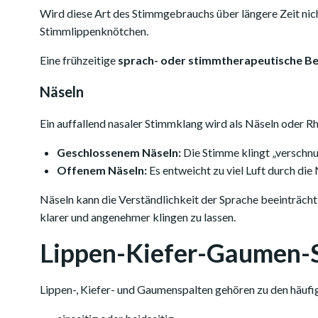
Wird diese Art des Stimmgebrauchs über längere Zeit nich
Stimmlippenknötchen.
Eine frühzeitige
sprach- oder stimmtherapeutische B
Näseln
Ein auffallend nasaler Stimmklang wird als Näseln oder 
Geschlossenem Näseln:
Die Stimme klingt „verschnup
Offenem Näseln:
Es entweicht zu viel Luft durch die
Näseln kann die Verständlichkeit der Sprache beeinträcht
klarer und angenehmer klingen zu lassen.
Lippen-Kiefer-Gaumen-S
Lippen-, Kiefer- und Gaumenspalten gehören zu den häufig