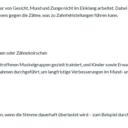
ur von Gesicht, Mund und Zunge nicht im Einklang arbeitet. Dabe
ens gegen die Zähne, was zu Zahnfehlstellungen führen kann.
en oder Zähneknirschen
roffenen Muskelgruppen gezielt trainiert, und Kinder sowie Erwac
hmen durchgeführt, um langfristige Verbesserungen im Mund- und
n, wenn die Stimme dauerhaft überlastet wird – zum Beispiel durch