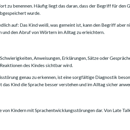
t zu benennen. Häufig liegt das daran, dass der Begriff für den
abgespeichert wurde.
ich auf: Das Kind weiß, was gemeint ist, kann den Begriff aber ni
 und den Abruf von Wörtern im Alltag zu erleichtern.
chwierigkeiten, Anweisungen, Erklärungen, Sätze oder Gespräche ric
 Reaktionen des Kindes sichtbar wird.
örung genau zu erkennen, ist eine sorgfältige Diagnostik besonder
 das Kind die Sprache besser verstehen und im Alltag sicher anwe
e von Kindern mit Sprachentwicklungsstörungen dar. Von Late Talk