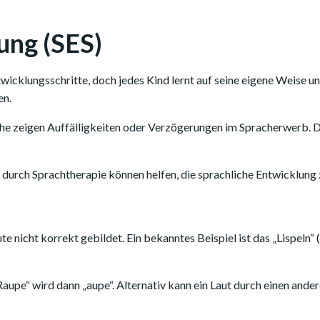
ung (SES)
icklungsschritte, doch jedes Kind lernt auf seine eigene Weise u
en.
nche zeigen Auffälligkeiten oder Verzögerungen im Spracherwerb.
durch Sprachtherapie können helfen, die sprachliche Entwicklung 
e nicht korrekt gebildet. Ein bekanntes Beispiel ist das „Lispeln“
e“ wird dann „aupe“. Alternativ kann ein Laut durch einen andere