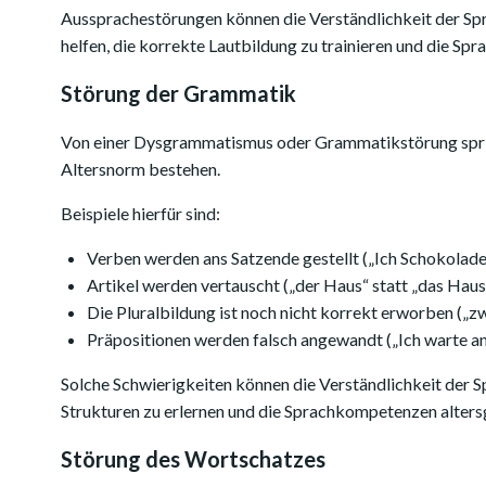
Aussprachestörungen können die Verständlichkeit der Spr
helfen, die korrekte Lautbildung zu trainieren und die S
Störung der Grammatik
Von einer Dysgrammatismus oder Grammatikstörung spric
Altersnorm bestehen.
Beispiele hierfür sind:
Verben werden ans Satzende gestellt („Ich Schokolade 
Artikel werden vertauscht („der Haus“ statt „das Haus
Die Pluralbildung ist noch nicht korrekt erworben („z
Präpositionen werden falsch angewandt („Ich warte an 
Solche Schwierigkeiten können die Verständlichkeit der S
Strukturen zu erlernen und die Sprachkompetenzen alters
Störung des Wortschatzes