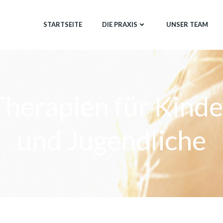
STARTSEITE
DIE PRAXIS
UNSER TEAM
Therapien für Kinde
und Jugendliche