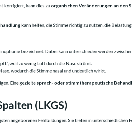
t korrigiert, kann dies zu
organischen Veränderungen an den 
ehandlung
kann helfen, die Stimme richtig zu nutzen, die Belastun
Rhinophonie bezeichnet. Dabei kann unterschieden werden zwischen
ft“, weil zu wenig Luft durch die Nase strömt.
 Nase, wodurch die Stimme nasal und undeutlich wirkt.
igen. Eine gezielte
sprach- oder stimmtherapeutische Behand
palten (LKGS)
sten angeborenen Fehlbildungen. Sie treten in unterschiedlichen 