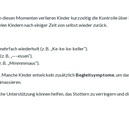
 In diesen Momenten verlieren Kinder kurzzeitig die Kontrolle übe
ielen Kindern nach einiger Zeit von selbst wieder zurück.
ehrfach wiederholt (z. B. „Ke-ke-ke-keller“).
z. B. „—–essen“).
(z. B. „Mmmmmaus“).
. Manche Kinder entwickeln zusätzlich
Begleitsymptome
, um da
imassieren.
he Unterstützung können helfen, das Stottern zu verringern und d