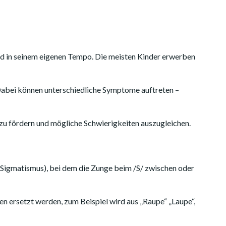
nd in seinem eigenen Tempo. Die meisten Kinder erwerben
 Dabei können unterschiedliche Symptome auftreten –
zu fördern und mögliche Schwierigkeiten auszugleichen.
 (Sigmatismus), bei dem die Zunge beim /S/ zwischen oder
n ersetzt werden, zum Beispiel wird aus „Raupe“ „Laupe“,