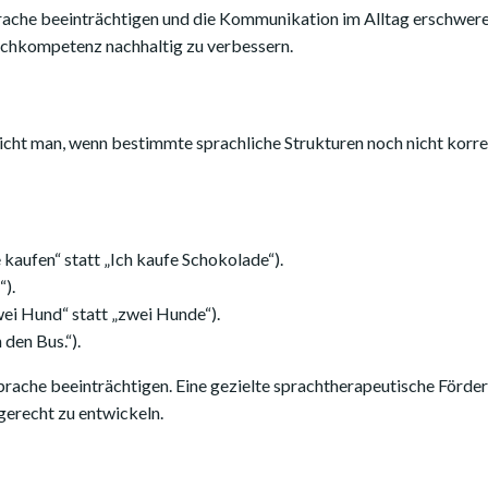
ache beeinträchtigen und die Kommunikation im Alltag erschweren
prachkompetenz nachhaltig zu verbessern.
ht man, wenn bestimmte sprachliche Strukturen noch nicht korr
kaufen“ statt „Ich kaufe Schokolade“).
“).
wei Hund“ statt „zwei Hunde“).
den Bus.“).
prache beeinträchtigen. Eine gezielte sprachtherapeutische Förde
gerecht zu entwickeln.