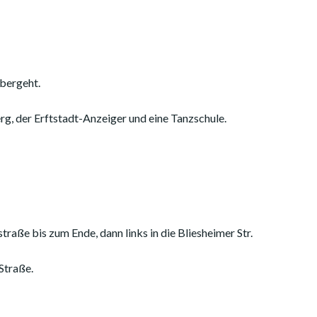
übergeht.
g, der Erftstadt-Anzeiger und eine Tanzschule.
raße bis zum Ende, dann links in die Bliesheimer Str.
Straße.