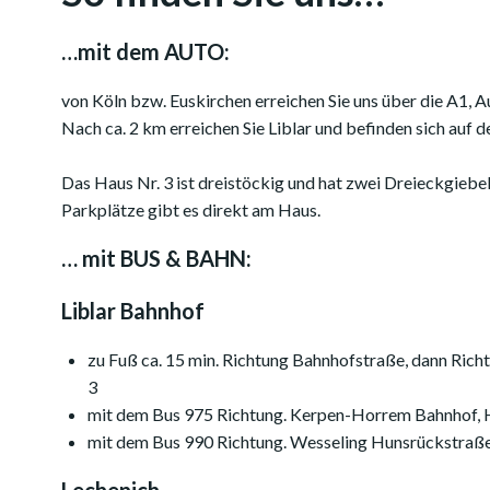
…mit dem AUTO:
von Köln bzw. Euskirchen erreichen Sie uns über die A1, Au
Nach ca. 2 km erreichen Sie Liblar und befinden sich auf d
Das Haus Nr. 3 ist dreistöckig und hat zwei Dreieckgiebe
Parkplätze gibt es direkt am Haus.
… mit BUS & BAHN:
Liblar Bahnhof
zu Fuß ca. 15 min. Richtung Bahnhofstraße, dann Richt
3
mit dem Bus 975 Richtung. Kerpen-Horrem Bahnhof, Hal
mit dem Bus 990 Richtung. Wesseling Hunsrückstraße, 