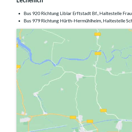
Lechenich
Bus 920 Richtung Liblar Erftstadt Bf., Haltestelle Fra
Bus 979 Richtung Hürth-Hermühlheim, Haltestelle Schl