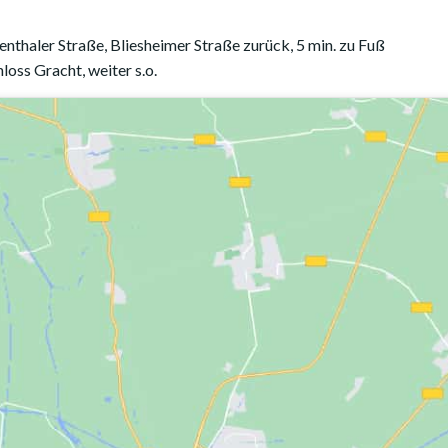
uenthaler Straße, Bliesheimer Straße zurück, 5 min. zu Fuß
oss Gracht, weiter s.o.