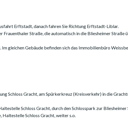
sfahrt Erftstadt, danach fahren Sie Richtung Erftstadt-Liblar.
er Frauenthaler Straße, die automatisch in die Bliesheimer Straße 
l. Im gleichen Gebäude befinden sich das Immobilienbüro Weissber
ung Schloss Gracht, am Spürkerkreuz (Kreisverkehr) in die Grachtst
testelle Schloss Gracht, durch den Schlosspark zur Bliesheimer 
Haltestelle Schloss Gracht, weiter s.o.