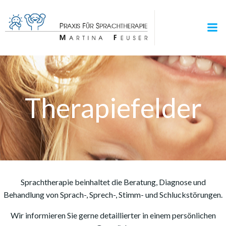
Zum
Inhalt
springen
Therapiefelder
Sprachtherapie beinhaltet die Beratung, Diagnose und
Behandlung von Sprach-, Sprech-, Stimm- und Schluckstörungen.
Wir informieren Sie gerne detaillierter in einem persönlichen